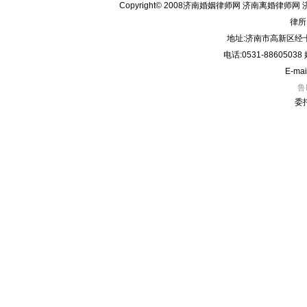
Copyright© 2008济南婚姻律师网 济南离婚律师网 
律所
地址:济南市高新区经十
电话:0531-8860503
E-mai
鲁
委