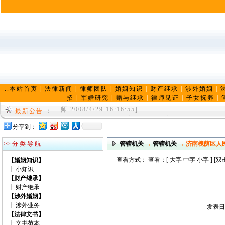
..本站首页
|
法律新闻
|
律师团队
|
婚姻知识
|
财产继承
|
涉外婚姻
|
招
|
军婚研究
|
赠与继承
|
律师见证
|
子女抚养
|
陈兆港律师，男，汉族，山东大学硕士学位，山东龙
师 2008/4/29 16:16:55]
最新公告
：
济南婚姻律师， 济南离婚律师， 济南婚姻律师网 
分享到：
r 2009/4/12 21:47:39]
>> 分 类 导 航
管辖机关
→
管辖机关
→ 济南槐荫区人
查看方式： 查看：[
大字
中字
小字
] [
【婚姻知识】
┝
小知识
【财产继承】
┝
财产继承
【涉外婚姻】
┝
涉外业务
发表日期
【法律文书】
┝
文书范本