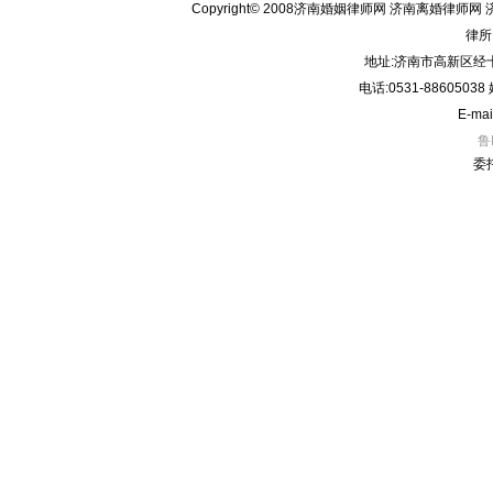
Copyright© 2008济南婚姻律师网 济南离婚律师网 
律所
地址:济南市高新区经十
电话:0531-8860503
E-mai
鲁
委