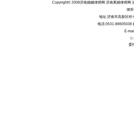
Copyright© 2008济南婚姻律师网 济南离婚律师网 
律所
地址:济南市高新区经十
电话:0531-8860503
E-mai
鲁
委